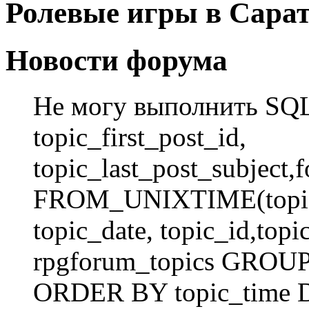
Ролевые игры в Сарат
Новости форума
Не могу выполнить SQ
topic_first_post_id,
topic_last_post_subject,
FROM_UNIXTIME(topic_
topic_date, topic_id,to
rpgforum_topics GROUP 
ORDER BY topic_time 