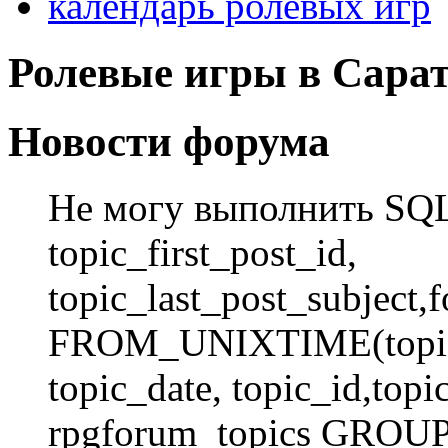
календарь ролевых игр
Ролевые игры в Сарат
Новости форума
Не могу выполнить SQ
topic_first_post_id,
topic_last_post_subject,
FROM_UNIXTIME(topic_
topic_date, topic_id,to
rpgforum_topics GROUP 